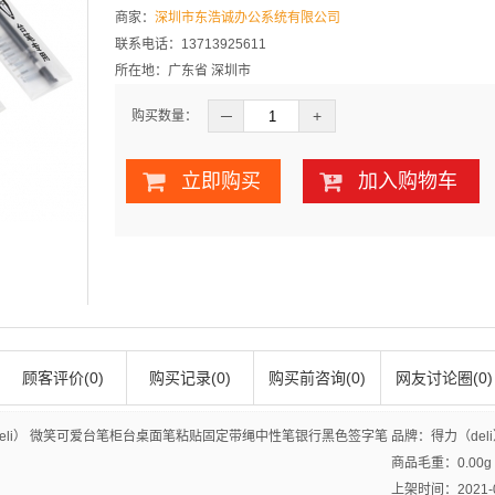
商家：
深圳市东浩诚办公系统有限公司
联系电话：13713925611
所在地：广东省 深圳市
─
+
购买数量：
立即购买
加入购物车
顾客评价(0)
购买记录(0)
购买前咨询(0)
网友讨论圈(0)
eli） 微笑可爱台笔柜台桌面笔粘贴固定带绳中性笔银行黑色签字笔
品牌：得力（del
商品毛重：
0.00g
上架时间：2021-03