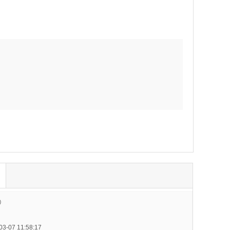
i）
-07 11:58:17