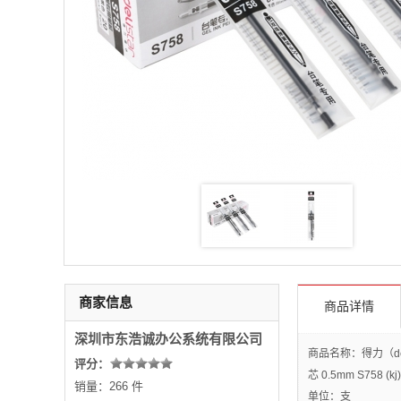
商家信息
商品详情
深圳市东浩诚办公系统有限公司
商品名称：得力（d
评分：
芯 0.5mm S758 (kj)
销量：266 件
单位：支