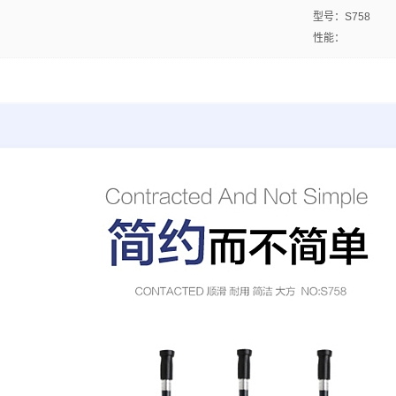
型号：S758
性能：