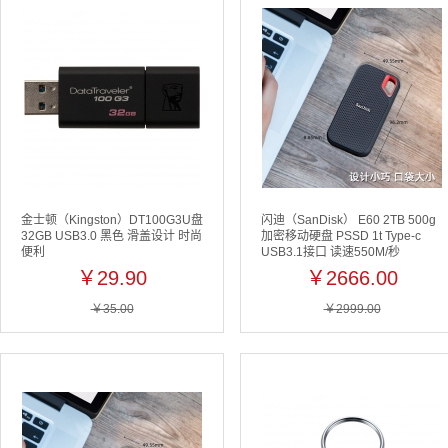
金士顿（Kingston）DT100G3U盘
闪迪（SanDisk） E60 2TB 500g
32GB USB3.0 黑色 滑盖设计 时尚
加密移动硬盘 PSSD 1t Type-c
便利
USB3.1接口 读速550M/秒
￥29.90
￥2666.00
￥35.00
￥2999.00