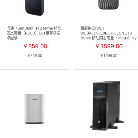
闪迪（SanDisk）1TB Nvme 移动
西部数据(WD)
固态硬盘（PSSD）E61至尊极速
WDBAGF0010BGY-CESN 1TB
卓越版
NVMe 移动固态硬盘（PSSD）My
Passport随行SSD版 防摔 加密 自
￥859.00
￥1599.00
动备份 Type-C
￥859.00
￥1599.00