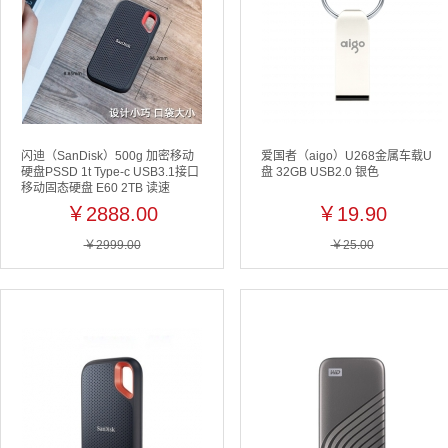
闪迪（SanDisk）500g 加密移动
爱国者（aigo）U268金属车载U
硬盘PSSD 1t Type-c USB3.1接口
盘 32GB USB2.0 银色
移动固态硬盘 E60 2TB 读速
550M/秒
￥2888.00
￥19.90
￥2999.00
￥25.00