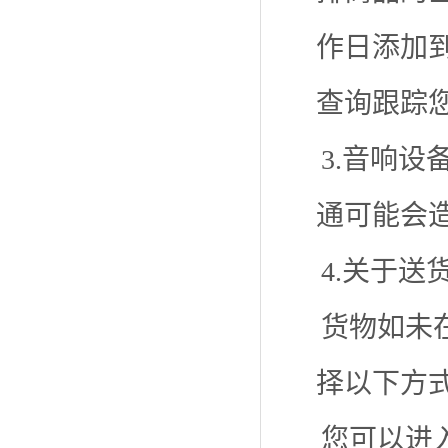
作日添加
查询跟踪
3.音响
通可能会
4.关于送
货物如未
择以下方
您可以进