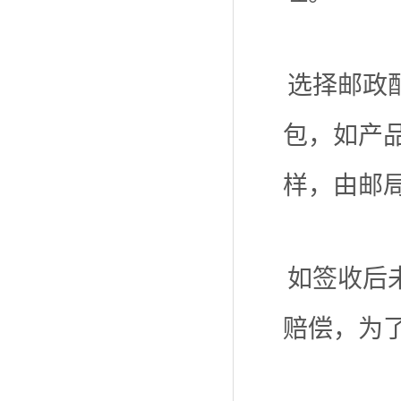
选择邮政
包，如产
样，由邮
如签收后
赔偿，为