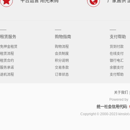
平台运营 阳光采购
厂家直供 
租赁服务
购物指南
支付帮助
免押金租赁
购物流程
货到付款
租赁流程
会员制度
在线支付
租赁合约
积分说明
银行电汇
服务承诺
交易条款
余额支付
退机流程
订单状态
支付帮助
关于我们
Powered by
统一社会信用代码:
Copyright © 2000-2023 kinsl