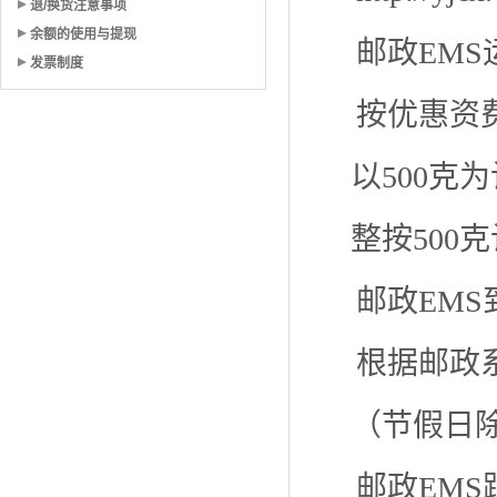
退/换货注意事项
余额的使用与提现
邮政EMS
发票制度
按优惠资
以500克
整按500
邮政EMS
根据邮政
（节假日
邮政EMS