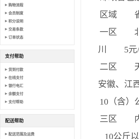
购物流程
区域 省
会员制度
积分说明
交易条款
一区 北
订单状态
川 5元
支付帮助
二区 天
货到付款
在线支付
安徽、江
银行电汇
余额支付
10（含）
支付帮助
三区 内
配送帮助
10公斤以
配送范围及运费