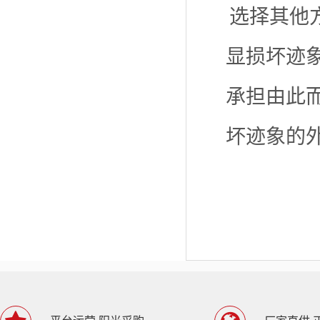
选择其他
显损坏迹
承担由此
坏迹象的