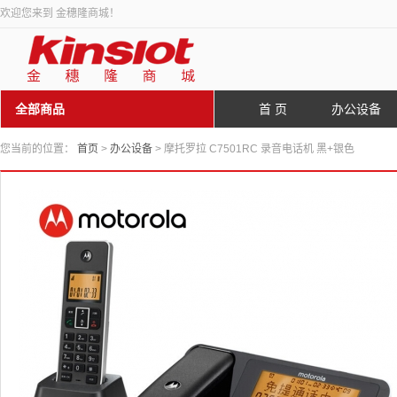
欢迎您来到 金穗隆商城！
全部商品
首 页
办公设备
您当前的位置：
首页
>
办公设备
> 摩托罗拉 C7501RC 录音电话机 黑+银色