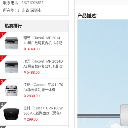
联系电话：13713925611
所在地：广东省 深圳市
产品描述：
热卖排行
理光（Ricoh）MP 2014
A3黑白数码复合机（标配
有线网络+国产工作台）
￥3748.00
理光（Ricoh）MP 2014D
A3黑白数码复合机 标配含
盖板
￥5488.00
佳能（Canon）FAX-L170
A4激光多功能一体机
￥2830.00
思科（Cisco）CVR100W
300M无线路由器（黑色）
￥299.00