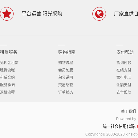
平台运营 阳光采购
厂家直供 
租赁服务
购物指南
支付帮助
免押金租赁
购物流程
货到付款
租赁流程
会员制度
在线支付
租赁合约
积分说明
银行电汇
服务承诺
交易条款
余额支付
退机流程
订单状态
支付帮助
关于我们
Powered by
统一社会信用代码:
Copyright © 2000-2023 kinsl