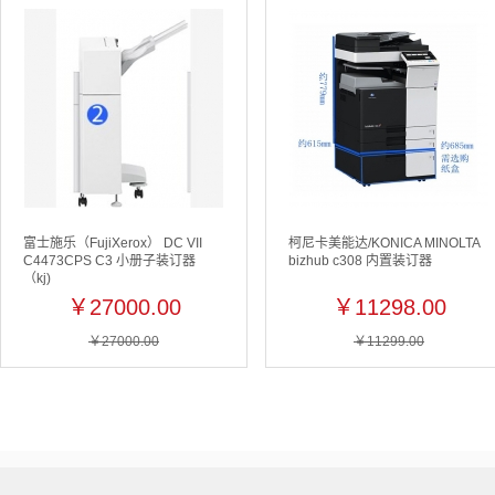
富士施乐（FujiXerox） DC VII
柯尼卡美能达/KONICA MINOLTA
C4473CPS C3 小册子装订器
bizhub c308 内置装订器
（kj)
￥27000.00
￥11298.00
￥27000.00
￥11299.00