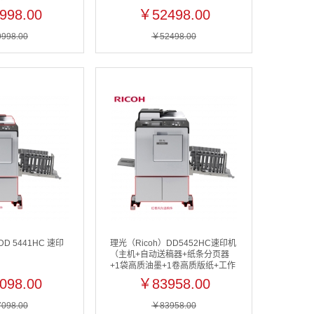
998.00
￥52498.00
998.00
￥52498.00
D 5441HC 速印
理光（Ricoh）DD5452HC速印机
（主机+自动送稿器+纸条分页器
+1袋高质油墨+1卷高质版纸+工作
台+三年原厂保修）
098.00
￥83958.00
098.00
￥83958.00