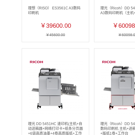
理想（RISO） ES3561C A3数码
理光（Ricoh）DD 5
印刷机
A3数码印刷机（主机
￥39600.00
￥60098
￥45600.00
￥60098.
理光 DD 5451HC 速印机(主机+自
理光（Ricoh）DD 54
动送稿器+网络打印卡+纸条分页器
数码印刷机 主机+进
+6袋高质油墨+4卷高质版纸+工作
+版纸1卷+工作台