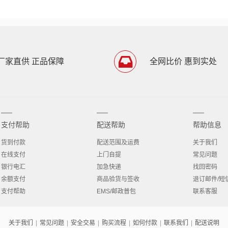
厂家直供 正品保障
全网比价 惠到实处
支付帮助
配送帮助
帮助信息
货到付款
配送范围及运费
关于我们
在线支付
上门自提
常见问题
银行电汇
加急快递
找回密码
余额支付
商品验货与签收
退订邮件/短
支付帮助
EMS/邮政普包
联系客服
关于我们
|
常见问题
|
安全交易
|
购买流程
|
如何付款
|
联系我们
|
配送说明