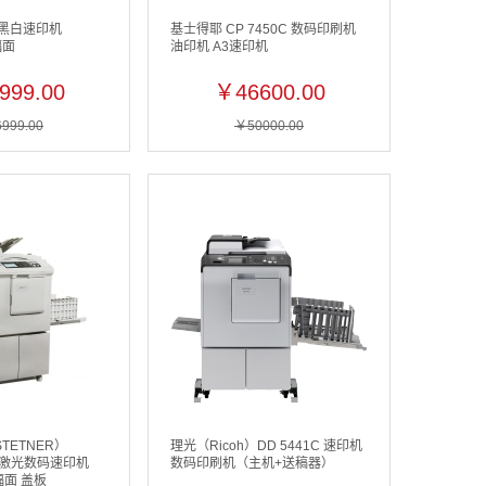
）黑白速印机
基士得耶 CP 7450C 数码印刷机
幅面
油印机 A3速印机
999.00
￥46600.00
999.00
￥50000.00
TETNER）
理光（Ricoh）DD 5441C 速印机
黑白激光数码速印机
数码印刷机（主机+送稿器）
幅面 盖板