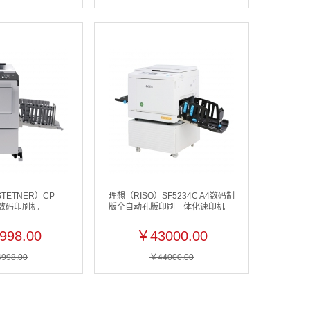
TETNER）CP
理想（RISO）SF5234C A4数码制
机 数码印刷机
版全自动孔版印刷一体化速印机
998.00
￥43000.00
998.00
￥44000.00