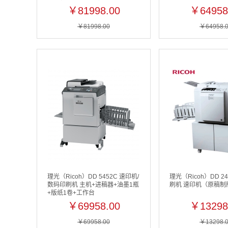
台)
￥81998.00
￥64958
￥81998.00
￥64958.
理光（Ricoh）DD 5452C 速印机/
理光（Ricoh）DD 2
数码印刷机 主机+进稿器+油墨1瓶
刷机 速印机（原稿制
+版纸1卷+工作台
￥69958.00
￥13298
￥69958.00
￥13298.