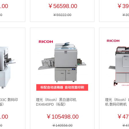
.00
￥56598.00
￥39
00
￥59222.00
￥39
433C 数码印
理光（Ricoh）黑白速印机
理光（Ricoh）D
版）
DX4640PD（标配）
机 数码印刷机
.00
￥105498.00
￥47
00
￥140556.00
￥47