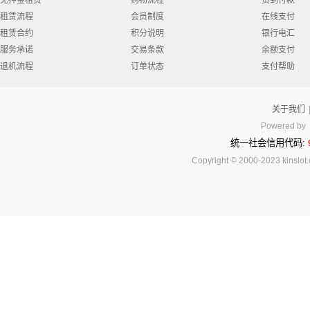
免押金租赁
购物流程
货到付款
租赁流程
会员制度
在线支付
租赁合约
积分说明
银行电汇
服务承诺
交易条款
余额支付
退机流程
订单状态
支付帮助
关于我们
Powered by
统一社会信用代码:
Copyright © 2000-2023 kinsl