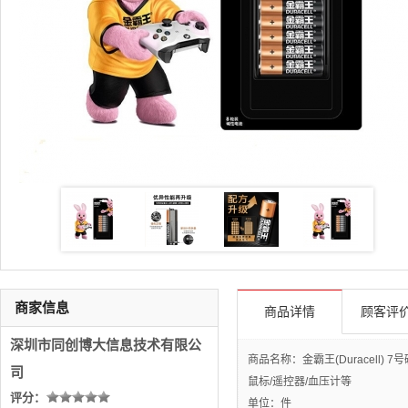
商家信息
商品详情
顾客评价
深圳市同创博大信息技术有限公
商品名称：金霸王(Duracell)
司
鼠标/遥控器/血压计等
评分：
单位：件