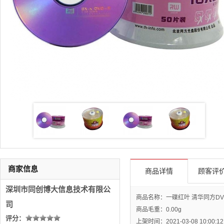
商家信息
商品详情
顾客评价
深圳市同创博大信息技术有限公
商品名称：一碟红叶 清华同方DVD+R光
司
商品毛重：
0.00g
评分：
上架时间：2021-03-08 10:00:12