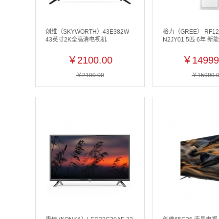
创维（SKYWORTH）43E382W
格力（GREE） RF12
43英寸2K全高清电视机
N2JY01 5匹 6年 新
￥2100.00
￥14999
￥2100.00
￥15999.