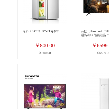
先科（SAST）BC-71电冰箱
海信（Hisense）55H
超高清4K 智能液晶 
￥800.00
￥6599.
￥800.00
￥6599.0