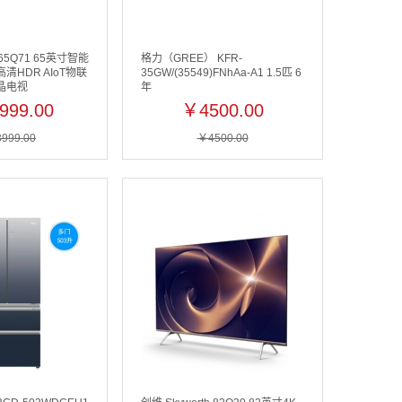
h 65Q71 65英寸智能
格力（GREE） KFR-
清HDR AIoT物联
35GW/(35549)FNhAa-A1 1.5匹 6
液晶电视
年
999.00
￥4500.00
999.00
￥4500.00