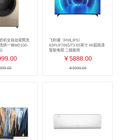
a)洗衣机全自动滚筒洗
飞利浦（PHILIPS）
 洗烘一体MD100-
65PUF7065/T3 65英寸 4K超高清
1G
智能电视 二级能效
99.00
￥5888.00
999.00
￥5999.00