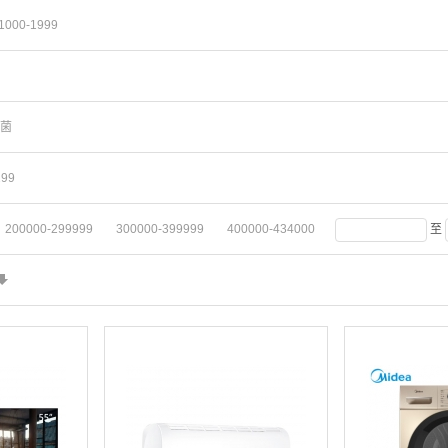
1000-1999
菌
299
200000-299999
300000-399999
400000-434000
至