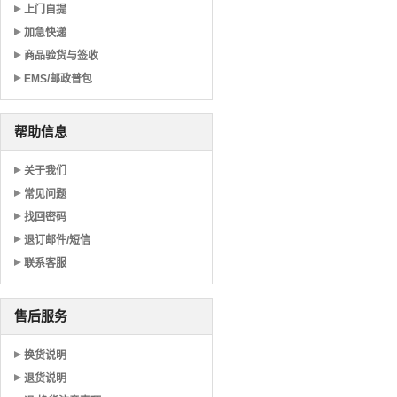
上门自提
加急快递
商品验货与签收
EMS/邮政普包
帮助信息
关于我们
常见问题
找回密码
退订邮件/短信
联系客服
售后服务
换货说明
退货说明