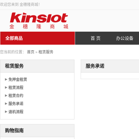
欢迎您来到 金穗隆商城！
全部商品
首 页
办公设备
您当前的位置：
首页
»
租赁服务
租赁服务
服务承诺
免押金租赁
租赁流程
租赁合约
服务承诺
退机流程
购物指南