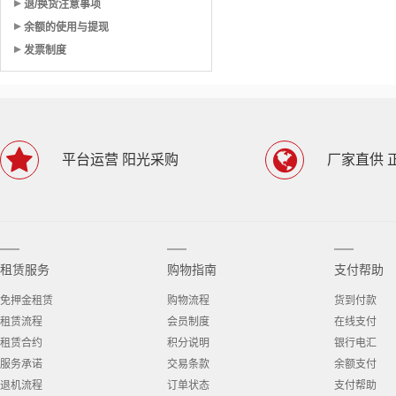
退/换货注意事项
余额的使用与提现
发票制度
平台运营 阳光采购
厂家直供 
租赁服务
购物指南
支付帮助
免押金租赁
购物流程
货到付款
租赁流程
会员制度
在线支付
租赁合约
积分说明
银行电汇
服务承诺
交易条款
余额支付
退机流程
订单状态
支付帮助