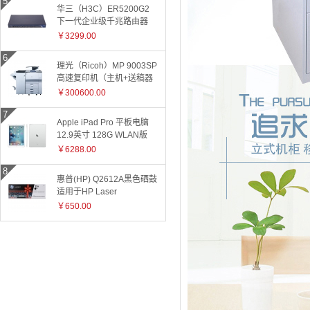
华三（H3C）ER5200G2
下一代企业级千兆路由器
￥3299.00
理光（Ricoh）MP 9003SP
高速复印机（主机+送稿器
+小册子装订器）
￥300600.00
Apple iPad Pro 平板电脑
12.9英寸 128G WLAN版
ML0Q2CH 银色
￥6288.00
惠普(HP) Q2612A黑色硒鼓
适用于HP Laser
Jet1010/1015/1018/1020plus/1022/3015/3020/3030/050/3050z/30
￥650.00
和3055系
列/M1005/M1319f 2612A
2612