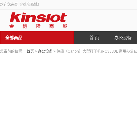
欢迎您来到 金穗隆商城！
全部商品
首 页
办公设备
您当前的位置：
首页
>
办公设备
> 佳能（Canon）大型打印机iRC3330L 商用办公