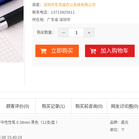
商家：
深圳市东浩诚办公系统有限公司
联系电话：13713925611
所在地：广东省 深圳市
─
+
购买数量：
立即购买
加入购物车
顾客评价(0)
购买记录(1)
购买前咨询(0)
网友讨论圈(0)
性性笔 0.38mm 黑色（12支/盒 ）
品牌：晨光
单位：个
6 15:40:24